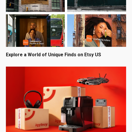
Explore a World of Unique Finds on Etsy US