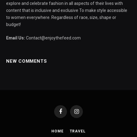
explore and celebrate fashion in all aspects of their lives with
content that is inclusive and exclusive To make style accessible
to women everywhere. Regardless of race, size, shape or
budget!
Email Us:
Contact@enjoythefeed.com
NEW COMMENTS
Facebook
Instagram
HOME
TRAVEL