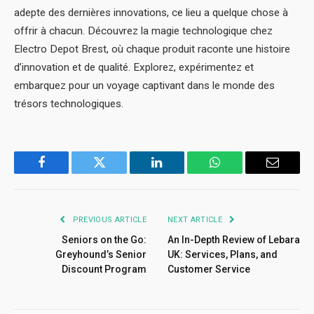
adepte des dernières innovations, ce lieu a quelque chose à
offrir à chacun. Découvrez la magie technologique chez
Electro Depot Brest, où chaque produit raconte une histoire
d’innovation et de qualité. Explorez, expérimentez et
embarquez pour un voyage captivant dans le monde des
trésors technologiques.
Facebook
Twitter
LinkedIn
WhatsApp
Email
PREVIOUS ARTICLE
NEXT ARTICLE
Seniors on the Go:
An In-Depth Review of Lebara
Greyhound’s Senior
UK: Services, Plans, and
Discount Program
Customer Service