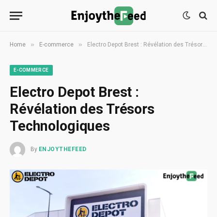
»
»
Home
E-commerce
Electro Depot Brest : Révélation des Trésors Technologiques
E-COMMERCE
Electro Depot Brest :
Révélation des Trésors
Technologiques
By
ENJOYTHEFEED