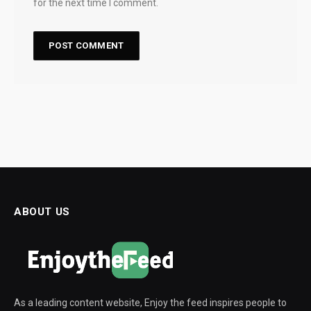
for the next time I comment.
ABOUT US
As a leading content website, Enjoy the feed inspires people to