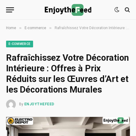
»
»
Home
E-commerce
Rafraîchissez Votre Décoration Intérieure : Offres à Prix Réduits sur les Œuvres d’Art et les Décorations Murales
E-COMMERCE
Rafraîchissez Votre Décoration
Intérieure : Offres à Prix
Réduits sur les Œuvres d’Art et
les Décorations Murales
By
ENJOYTHEFEED