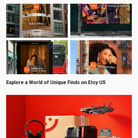
Explore a World of Unique Finds on Etsy US