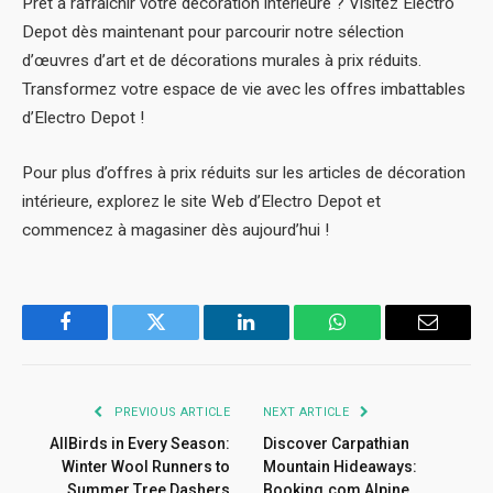
Prêt à rafraîchir votre décoration intérieure ? Visitez Electro
Depot dès maintenant pour parcourir notre sélection
d’œuvres d’art et de décorations murales à prix réduits.
Transformez votre espace de vie avec les offres imbattables
d’Electro Depot !
Pour plus d’offres à prix réduits sur les articles de décoration
intérieure, explorez le site Web d’Electro Depot et
commencez à magasiner dès aujourd’hui !
Facebook
Twitter
LinkedIn
WhatsApp
Email
PREVIOUS ARTICLE
NEXT ARTICLE
AllBirds in Every Season:
Discover Carpathian
Winter Wool Runners to
Mountain Hideaways:
Summer Tree Dashers
Booking.com Alpine