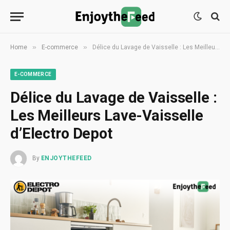
»
»
Home
E-commerce
Délice du Lavage de Vaisselle : Les Meilleurs Lave-Vaisselle d’Electro Depot
E-COMMERCE
Délice du Lavage de Vaisselle :
Les Meilleurs Lave-Vaisselle
d’Electro Depot
By
ENJOYTHEFEED