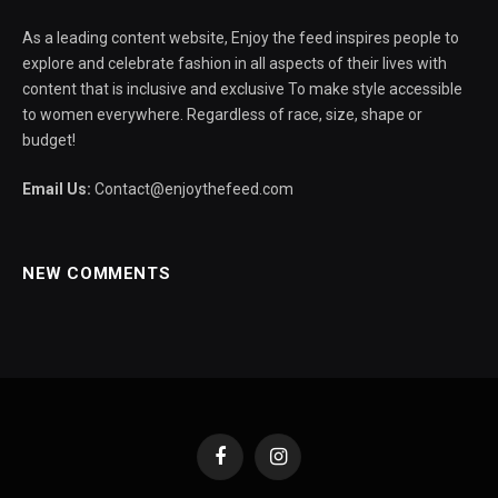
As a leading content website, Enjoy the feed inspires people to
explore and celebrate fashion in all aspects of their lives with
content that is inclusive and exclusive To make style accessible
to women everywhere. Regardless of race, size, shape or
budget!
Email Us:
Contact@enjoythefeed.com
NEW COMMENTS
Facebook
Instagram