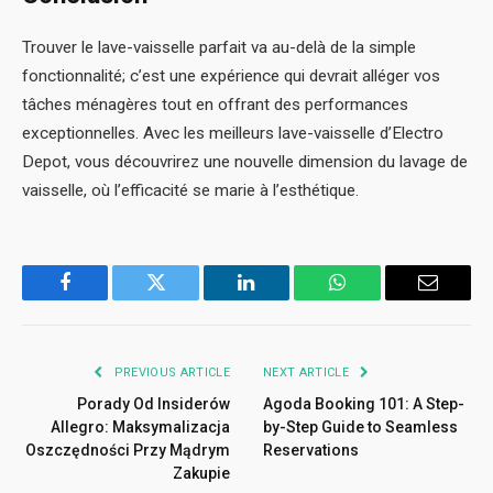
Trouver le lave-vaisselle parfait va au-delà de la simple
fonctionnalité; c’est une expérience qui devrait alléger vos
tâches ménagères tout en offrant des performances
exceptionnelles. Avec les meilleurs lave-vaisselle d’Electro
Depot, vous découvrirez une nouvelle dimension du lavage de
vaisselle, où l’efficacité se marie à l’esthétique.
Facebook
Twitter
LinkedIn
WhatsApp
Email
PREVIOUS ARTICLE
NEXT ARTICLE
Porady Od Insiderów
Agoda Booking 101: A Step-
Allegro: Maksymalizacja
by-Step Guide to Seamless
Oszczędności Przy Mądrym
Reservations
Zakupie