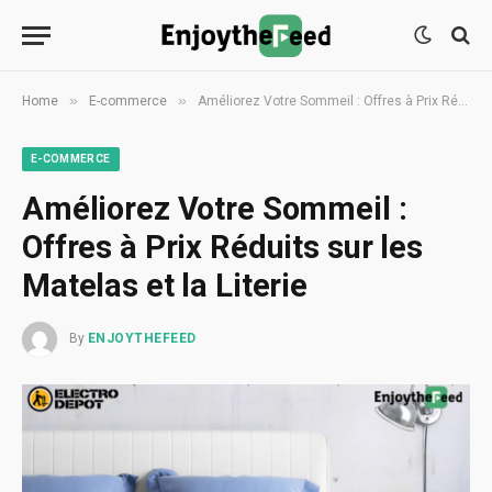
»
»
Home
E-commerce
Améliorez Votre Sommeil : Offres à Prix Réduits sur les Matelas et la Literie
E-COMMERCE
Améliorez Votre Sommeil :
Offres à Prix Réduits sur les
Matelas et la Literie
By
ENJOYTHEFEED