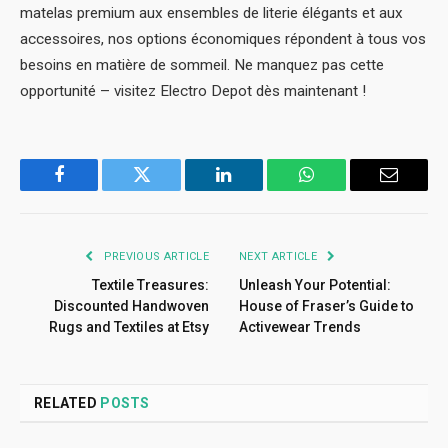
matelas premium aux ensembles de literie élégants et aux
accessoires, nos options économiques répondent à tous vos
besoins en matière de sommeil. Ne manquez pas cette
opportunité – visitez Electro Depot dès maintenant !
Facebook
Twitter
LinkedIn
WhatsApp
Email
PREVIOUS ARTICLE
NEXT ARTICLE
Textile Treasures:
Unleash Your Potential:
Discounted Handwoven
House of Fraser’s Guide to
Rugs and Textiles at Etsy
Activewear Trends
RELATED
POSTS