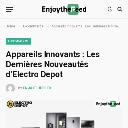
»
»
Home
E-commerce
Appareils Innovants : Les Dernières Nouveautés d’Electro Depot
E-COMMERCE
Appareils Innovants : Les
Dernières Nouveautés
d’Electro Depot
By
ENJOYTHEFEED