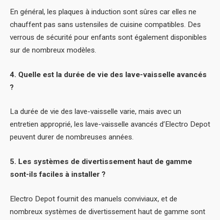
En général, les plaques à induction sont sûres car elles ne
chauffent pas sans ustensiles de cuisine compatibles. Des
verrous de sécurité pour enfants sont également disponibles
sur de nombreux modèles.
4. Quelle est la durée de vie des lave-vaisselle avancés
?
La durée de vie des lave-vaisselle varie, mais avec un
entretien approprié, les lave-vaisselle avancés d’Electro Depot
peuvent durer de nombreuses années.
5. Les systèmes de divertissement haut de gamme
sont-ils faciles à installer ?
Electro Depot fournit des manuels conviviaux, et de
nombreux systèmes de divertissement haut de gamme sont