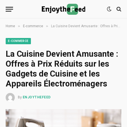
»
»
Home
E-commerce
La Cuisine Devient Amusante : Offres à Prix Réduits sur les Gadgets de Cuisine et les Appareils Électroménagers
E-COMMERCE
La Cuisine Devient Amusante :
Offres à Prix Réduits sur les
Gadgets de Cuisine et les
Appareils Électroménagers
By
ENJOYTHEFEED