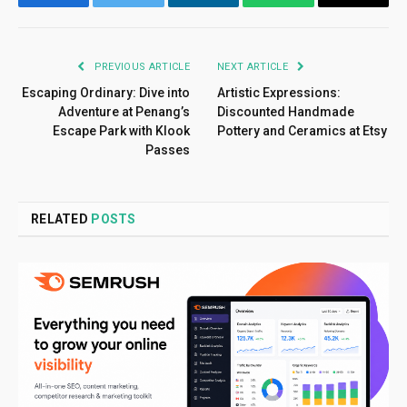
Facebook
Twitter
LinkedIn
WhatsApp
Email
PREVIOUS ARTICLE
NEXT ARTICLE
Escaping Ordinary: Dive into
Artistic Expressions:
Adventure at Penang’s
Discounted Handmade
Escape Park with Klook
Pottery and Ceramics at Etsy
Passes
RELATED
POSTS