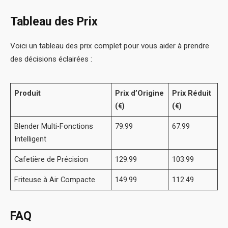
Tableau des Prix
Voici un tableau des prix complet pour vous aider à prendre
des décisions éclairées :
Produit
Prix d’Origine
Prix Réduit
(€)
(€)
Blender Multi-Fonctions
79.99
67.99
Intelligent
Cafetière de Précision
129.99
103.99
Friteuse à Air Compacte
149.99
112.49
FAQ