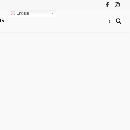
Facebook
Instag
English
th