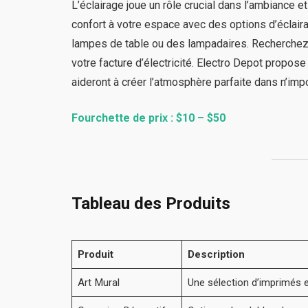
L’éclairage joue un rôle crucial dans l’ambiance e
confort à votre espace avec des options d’éclai
lampes de table ou des lampadaires. Recherche
votre facture d’électricité. Electro Depot propos
aideront à créer l’atmosphère parfaite dans n’imp
Fourchette de prix : $10 – $50
Tableau des Produits
Produit
Description
Art Mural
Une sélection d’imprimés e