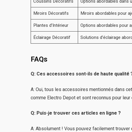
Coussins Décoratifs
Options abordables dans u
Miroirs Décoratifs
Miroirs abordables pour ajo
Plantes d’Intérieur
Options abordables pour a
Éclairage Décoratif
Solutions d’éclairage abor
FAQs
Q: Ces accessoires sont-ils de haute qualité 
A: Oui, tous les accessoires mentionnés dans cet
comme Electro Depot et sont reconnus pour leur qu
Q: Puis-je trouver ces articles en ligne ?
A: Absolument ! Vous pouvez facilement trouver c