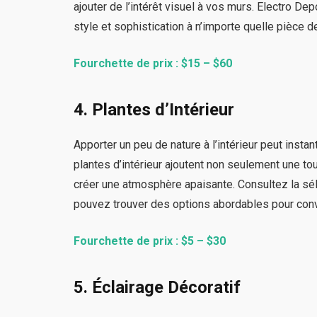
ajouter de l’intérêt visuel à vos murs. Electro De
style et sophistication à n’importe quelle pièce d
Fourchette de prix : $15 – $60
4. Plantes d’Intérieur
Apporter un peu de nature à l’intérieur peut inst
plantes d’intérieur ajoutent non seulement une tou
créer une atmosphère apaisante. Consultez la sél
pouvez trouver des options abordables pour conv
Fourchette de prix : $5 – $30
5. Éclairage Décoratif