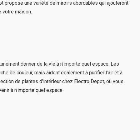
pot propose une variété de miroirs abordables qui ajouteront
e votre maison.
antanément donner de la vie à n’importe quel espace. Les
che de couleur, mais aident également à purifier l’air et à
ection de plantes d’intérieur chez Electro Depot, où vous
enir à n’importe quel espace.