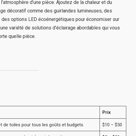
t l’atmosphère d’une pièce. Ajoutez de la chaleur et du
rage décoratif comme des guirlandes lumineuses, des
z des options LED écoénergétiques pour économiser sur
e une variété de solutions d’éclairage abordables qui vous
orte quelle pièce.
Prix
t de toiles pour tous les goûts et budgets.
$10 – $50