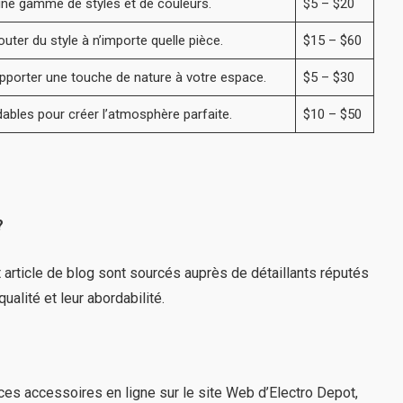
ne gamme de styles et de couleurs.
$5 – $20
uter du style à n’importe quelle pièce.
$15 – $60
pporter une touche de nature à votre espace.
$5 – $30
dables pour créer l’atmosphère parfaite.
$10 – $50
?
 article de blog sont sourcés auprès de détaillants réputés
alité et leur abordabilité.
es accessoires en ligne sur le site Web d’Electro Depot,