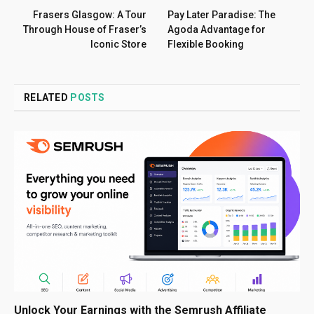
Frasers Glasgow: A Tour
Pay Later Paradise: The
Through House of Fraser’s
Agoda Advantage for
Iconic Store
Flexible Booking
RELATED
POSTS
Unlock Your Earnings with the Semrush Affiliate